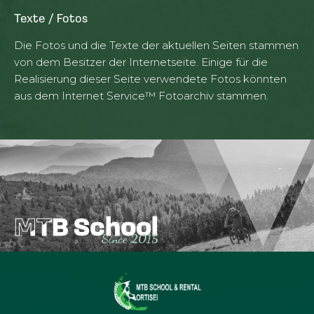
Texte / Fotos
Die Fotos und die Texte der aktuellen Seiten stammen
von dem Besitzer der Internetseite. Einige für die
Realisierung dieser Seite verwendete Fotos könnten
aus dem Internet Service™ Fotoarchiv stammen.
MTB School
MTB School
Since 2015