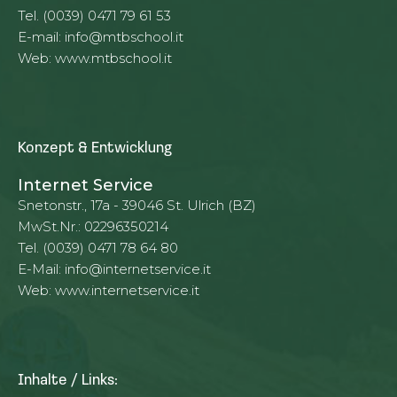
Tel. (0039) 0471 79 61 53
E-mail:
info@mtbschool.it
Web:
www.mtbschool.it
Konzept & Entwicklung
Internet Service
Snetonstr., 17a - 39046 St. Ulrich (BZ)
MwSt.Nr.: 02296350214
Tel. (0039) 0471 78 64 80
E-Mail:
info@internetservice.it
Web:
www.internetservice.it
Inhalte / Links: