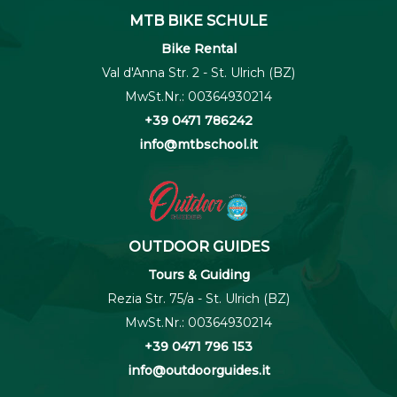
MTB BIKE SCHULE
Bike Rental
Val d'Anna Str. 2 - St. Ulrich (BZ)
MwSt.Nr.: 00364930214
+39 0471 786242
info@mtbschool.it
OUTDOOR GUIDES
Tours & Guiding
Rezia Str. 75/a - St. Ulrich (BZ)
MwSt.Nr.: 00364930214
+39 0471 796 153
info@outdoorguides.it