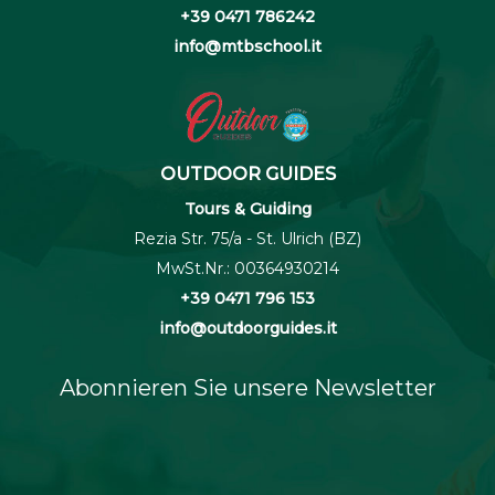
+39 0471 786242
info@mtbschool.it
OUTDOOR GUIDES
Tours & Guiding
Rezia Str. 75/a - St. Ulrich (BZ)
MwSt.Nr.: 00364930214
+39 0471 796 153
info@outdoorguides.it
Abonnieren Sie unsere Newsletter