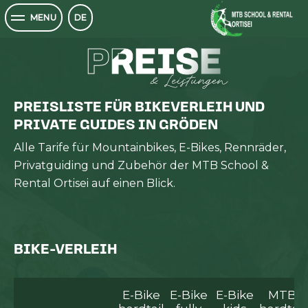
MTB SCHOOL
DE
MENU
PREISE
PREISE
& Leistungen
PREISLISTE FÜR BIKEVERLEIH UND
PRIVATE GUIDES IN GRÖDEN
Alle Tarife für Mountainbikes, E-Bikes, Rennräder,
Privatguiding und Zubehör der MTB School &
Rental Ortisei auf einen Blick.
BIKE-VERLEIH
E-Bike
E-Bike
E-Bike
MTB