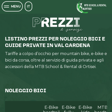
MTB SCHOOL
IT
MENU
PREZZI
PREZZI
& servizi
LISTINO PREZZI PER NOLEGGIO BICI E
GUIDE PRIVATE IN VAL GARDENA
Tariffe a colpo d’occhio per mountain bike, e-bike e
bici da corsa, oltre al servizio di guida privata e agli
accessori della MTB School & Rental di Ortisei.
NOLEGGIO BICI
E-Bike
E-Bike
E-Bike
MTB