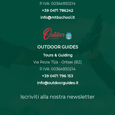
P.IVA: 00364930214
+39 0471 786242
info@mtbschool.it
OUTDOOR GUIDES
Tours & Guiding
Via Rezia 75/a - Ortisei (BZ)
P.IVA: 00364930214
+39 0471 796 153
info@outdoorguides.it
Iscriviti alla nostra newsletter